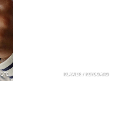
LÖTE
KLAVIER / KEYBOARD