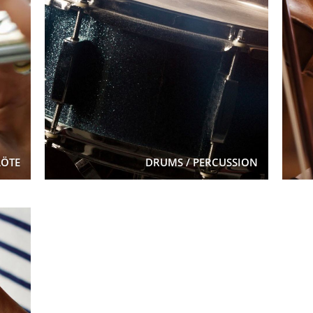
LÖTE
DRUMS / PERCUSSION