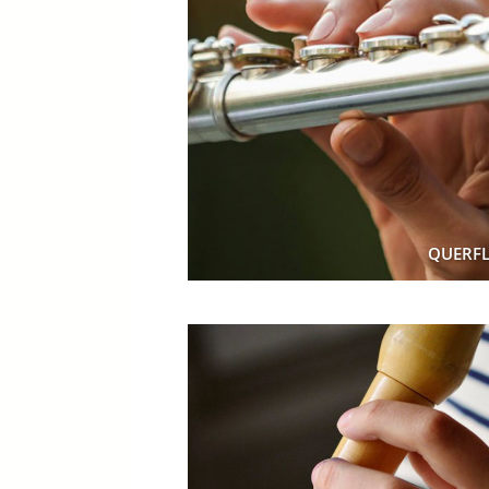
QUERF