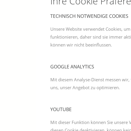
Ihre Cookie Präfer
TECHNISCH NOTWENDIGE COOKIES
Unsere Website verwendet Cookies, um 
funktionieren, daher sind sie immer ak
können wir nicht beeinflussen.
GOOGLE ANALYTICS
Mit diesem Analyse-Dienst messen wir, w
uns, unser Angebot zu optimieren.
YOUTUBE
Mit dieser Funktion können Sie unsere V
diesen Cookie deaktivieren, können kei