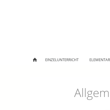
EINZELUNTERRICHT
ELEMENTAR
Allgem