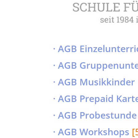
· AGB Einzelunterri
· AGB Gruppenunte
· AGB Musikkinder
· AGB Prepaid Kart
· AGB Probestunde
· AGB Workshops
[